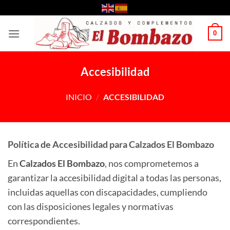
Saltar
al
contenido
0
Accesibilidad
INICIO
/
ACCESIBILIDAD
Política de Accesibilidad para Calzados El Bombazo
En
Calzados El Bombazo
, nos comprometemos a
garantizar la accesibilidad digital a todas las personas,
incluidas aquellas con discapacidades, cumpliendo
con las disposiciones legales y normativas
correspondientes.