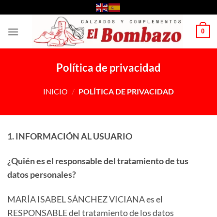
Saltar
al
contenido
0
Política de privacidad
INICIO
/
POLÍTICA DE PRIVACIDAD
1. INFORMACIÓN AL USUARIO
¿Quién es el responsable del tratamiento de tus
datos personales?
MARÍA ISABEL SÁNCHEZ VICIANA es el
RESPONSABLE del tratamiento de los datos