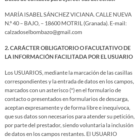
MARÍA ISABEL SÁNCHEZ VICIANA. CALLE NUEVA
N.º 40 – BAJO, – 18600 MOTRIL (Granada). E-mail:
calzadoselbombazo@gmail.com
2. CARÁCTER OBLIGATORIO O FACULTATIVO DE
LA INFORMACIÓN FACILITADA POR EL USUARIO
Los USUARIOS, mediante la marcación de las casillas
correspondientes y la entrada de datos en los campos,
marcados con un asterisco (*) en el formulario de
contacto o presentados en formularios de descarga,
aceptan expresamente y de forma libre e inequívoca,
que sus datos son necesarios para atender su petición,
por parte del prestador, siendo voluntaria la inclusión
de datos en los campos restantes. El USUARIO