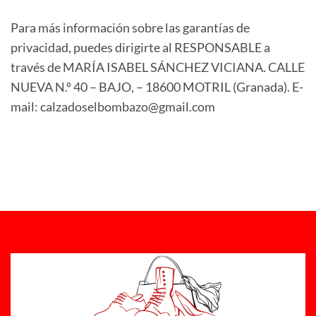
Para más información sobre las garantías de
privacidad, puedes dirigirte al RESPONSABLE a
través de MARÍA ISABEL SÁNCHEZ VICIANA. CALLE
NUEVA N.º 40 – BAJO, – 18600 MOTRIL (Granada). E-
mail: calzadoselbombazo@gmail.com