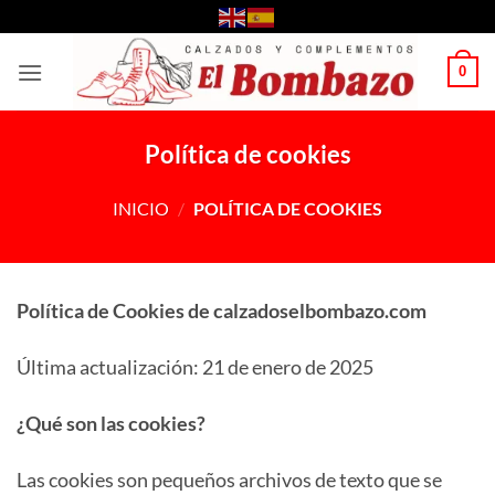
Saltar
al
contenido
0
Política de cookies
INICIO
/
POLÍTICA DE COOKIES
Política de Cookies de calzadoselbombazo.com
Última actualización: 21 de enero de 2025
¿Qué son las cookies?
Las cookies son pequeños archivos de texto que se