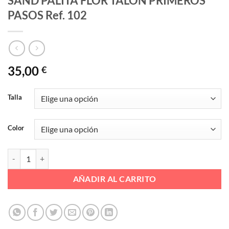
SAND PALITA FLOR TALON PRIMEROS
PASOS Ref. 102
35,00
€
Talla
Color
SAND PALITA FLOR TALON PRIMEROS PASOS Ref. 102 cantidad
AÑADIR AL CARRITO