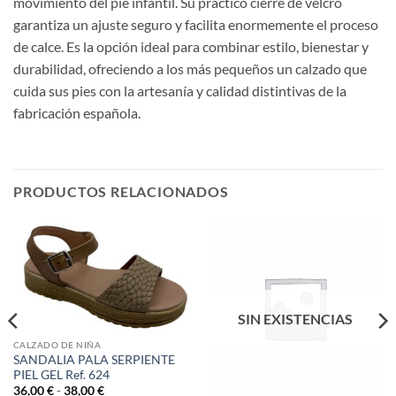
movimiento del pie infantil. Su práctico cierre de velcro
garantiza un ajuste seguro y facilita enormemente el proceso
de calce. Es la opción ideal para combinar estilo, bienestar y
durabilidad, ofreciendo a los más pequeños un calzado que
cuida sus pies con la artesanía y calidad distintivas de la
fabricación española.
PRODUCTOS RELACIONADOS
SIN EXISTENCIAS
CALZADO DE NIÑA
SANDALIA PALA SERPIENTE
PIEL GEL Ref. 624
Rango
36,00
€
-
38,00
€