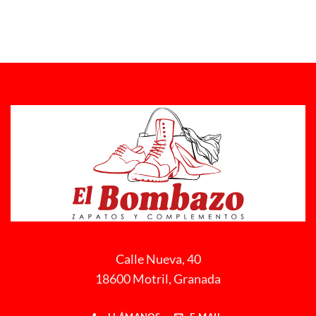
Calle Nueva, 40
18600 Motril, Granada