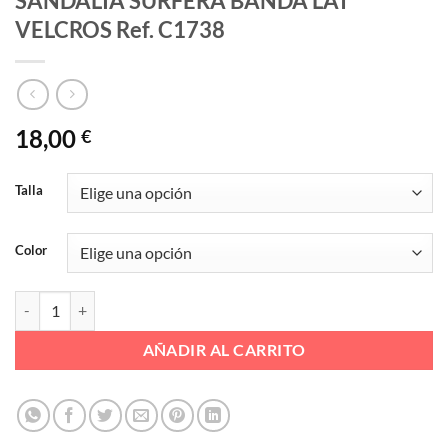
SANDALIA SURFERA BANDA LAT
VELCROS Ref. C1738
18,00
€
Talla
Color
SANDALIA SURFERA BANDA LAT VELCROS Ref. C1738 cantidad
AÑADIR AL CARRITO