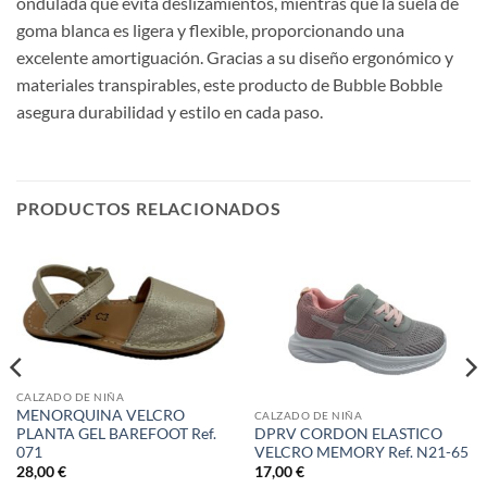
ondulada que evita deslizamientos, mientras que la suela de
goma blanca es ligera y flexible, proporcionando una
excelente amortiguación. Gracias a su diseño ergonómico y
materiales transpirables, este producto de Bubble Bobble
asegura durabilidad y estilo en cada paso.
PRODUCTOS RELACIONADOS
CALZADO DE NIÑA
MENORQUINA VELCRO
CALZADO DE NIÑA
PLANTA GEL BAREFOOT Ref.
DPRV CORDON ELASTICO
071
VELCRO MEMORY Ref. N21-65
28,00
€
17,00
€