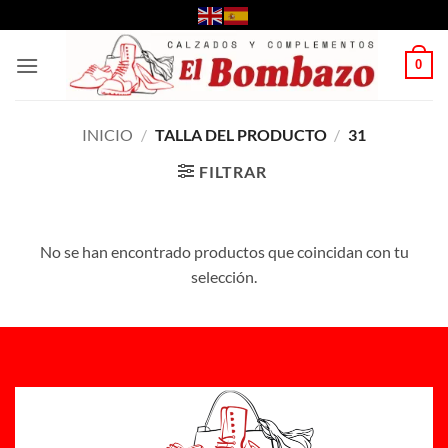
Saltar
al
contenido
0
INICIO
/
TALLA DEL PRODUCTO
/
31
FILTRAR
No se han encontrado productos que coincidan con tu
selección.