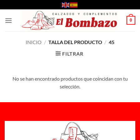
Saltar
al
contenido
0
INICIO
/
TALLA DEL PRODUCTO
/
45
FILTRAR
No se han encontrado productos que coincidan con tu
selección.