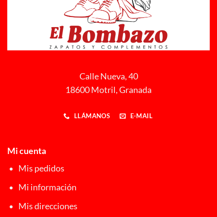
Calle Nueva, 40
18600 Motril, Granada
LLÁMANOS
E-MAIL
Mi cuenta
Mis pedidos
Mi información
Mis direcciones