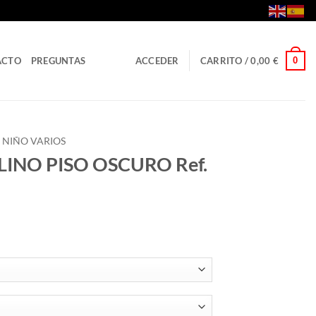
0
ACTO
PREGUNTAS
ACCEDER
CARRITO /
0,00
€
NIÑO VARIOS
LINO PISO OSCURO Ref.