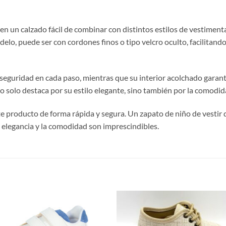
e en un calzado fácil de combinar con distintos estilos de vestimen
delo, puede ser con cordones finos o tipo velcro oculto, facilitand
 y seguridad en cada paso, mientras que su interior acolchado garan
 no solo destaca por su estilo elegante, sino también por la comod
e producto de forma rápida y segura. Un zapato de niño de vestir 
elegancia y la comodidad son imprescindibles.
S