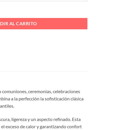
RO Ref. A3675 cantidad
DIR AL CARRITO
mo comuniones, ceremonias, celebraciones
ina a la perfección la sofisticación clásica
antiles.
cura, ligereza y un aspecto refinado. Esta
 el exceso de calor y garantizando confort