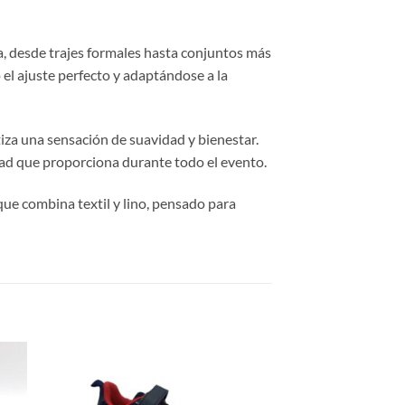
ta, desde trajes formales hasta conjuntos más
o el ajuste perfecto y adaptándose a la
tiza una sensación de suavidad y bienestar.
idad que proporciona durante todo el evento.
que combina textil y lino, pensado para