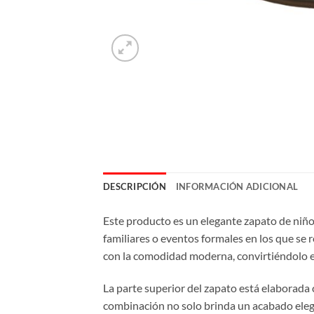
DESCRIPCIÓN
INFORMACIÓN ADICIONAL
Este producto es un elegante zapato de niñ
familiares o eventos formales en los que se r
con la comodidad moderna, convirtiéndolo en
La parte superior del zapato está elaborada c
combinación no solo brinda un acabado elega