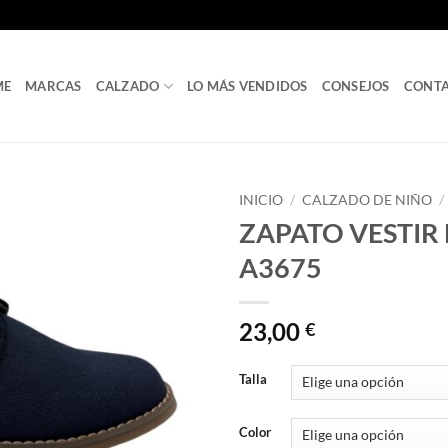
ME
MARCAS
CALZADO
LO MÁS VENDIDOS
CONSEJOS
CONT
INICIO
/
CALZADO DE NIÑO
/
ZAPATO VESTIR 
A3675
23,00
€
Talla
Color