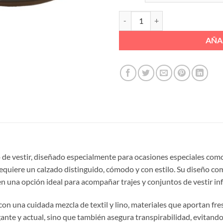
ZAPATO VESTIR LINO PISO OSCU
AÑA
o de vestir, diseñado especialmente para ocasiones especiales co
equiere un calzado distinguido, cómodo y con estilo. Su diseño comb
 una opción ideal para acompañar trajes y conjuntos de vestir inf
on una cuidada mezcla de textil y lino, materiales que aportan fres
nte y actual, sino que también asegura transpirabilidad, evitando