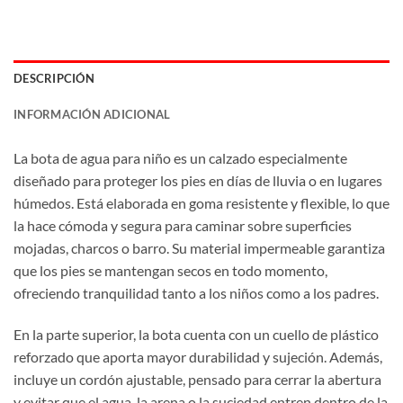
DESCRIPCIÓN
INFORMACIÓN ADICIONAL
La bota de agua para niño es un calzado especialmente
diseñado para proteger los pies en días de lluvia o en lugares
húmedos. Está elaborada en goma resistente y flexible, lo que
la hace cómoda y segura para caminar sobre superficies
mojadas, charcos o barro. Su material impermeable garantiza
que los pies se mantengan secos en todo momento,
ofreciendo tranquilidad tanto a los niños como a los padres.
En la parte superior, la bota cuenta con un cuello de plástico
reforzado que aporta mayor durabilidad y sujeción. Además,
incluye un cordón ajustable, pensado para cerrar la abertura
y evitar que el agua, la arena o la suciedad entren dentro de la