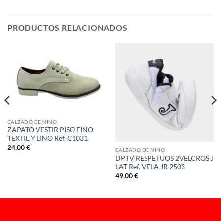
PRODUCTOS RELACIONADOS
CALZADO DE NIÑO
ZAPATO VESTIR PISO FINO
TEXTIL Y LINO Ref. C1031
24,00
€
CALZADO DE NIÑO
DPTV RESPETUOS 2VELCROS J
LAT Ref. VELA JR 2503
49,00
€