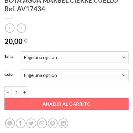
BOTA AGUA MARBEL CIERRE CUELLO
Ref. AV17434
20,00
€
Talla
Color
BOTA AGUA MARBEL CIERRE CUELLO Ref. AV17434 cantidad
AÑADIR AL CARRITO