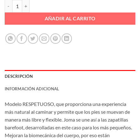
DPTV RESPETUOSP 2VELCROS J LAT Ref. VELA JR 2513 cantidad
AÑADIR AL CARRITO
DESCRIPCIÓN
INFORMACIÓN ADICIONAL
Modelo RESPETUOSO, que proporciona una experiencia
más natural al caminar y permite que los pies se muevan de
manera más libre y flexible. Joma se une así a las zapatillas
barefoot, desarrolladas en este caso para los más pequeños.
Mejoran la biomecánica del cuerpo, por eso están