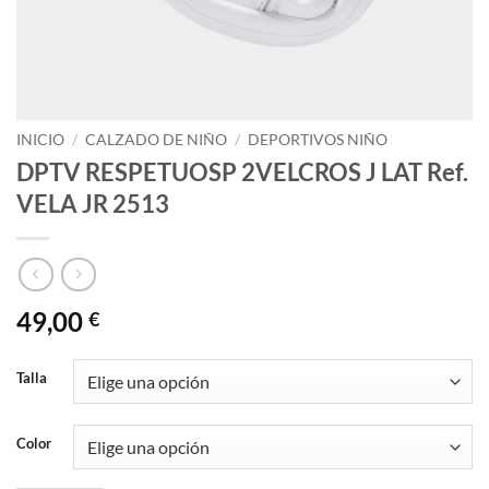
INICIO
/
CALZADO DE NIÑO
/
DEPORTIVOS NIÑO
DPTV RESPETUOSP 2VELCROS J LAT Ref.
VELA JR 2513
49,00
€
Talla
Color