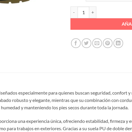
BOTA LISA CUELLO ACOLCHADO S
AÑA
iseñados especialmente para quienes buscan seguridad, confort y 
acabado robusto y elegante, mientras que su combinación con cordur
e humedad y manteniendo los pies secos durante toda la jornada.
orciona una experiencia única, ofreciendo estabilidad, firmeza y e
omo para trabajos en exteriores. Gracias a su suela PU de doble d