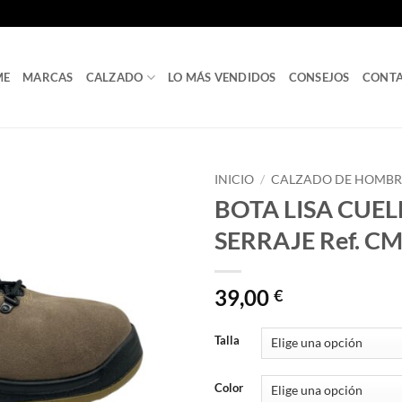
ME
MARCAS
CALZADO
LO MÁS VENDIDOS
CONSEJOS
CONT
INICIO
/
CALZADO DE HOMBR
BOTA LISA CUE
SERRAJE Ref. C
39,00
€
Talla
Color