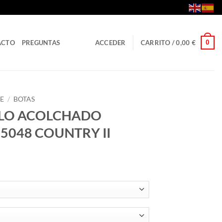
0
ACTO
PREGUNTAS
ACCEDER
CARRITO /
0,00
€
E
/
BOTAS
LLO ACOLCHADO
M5048 COUNTRY II