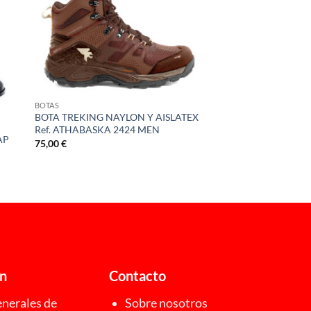
BOTAS
BOTA TREKING NAYLON Y AISLATEX
Ref. ATHABASKA 2424 MEN
AP
75,00
€
ón
Contacto
nerales de
Sobre nosotros