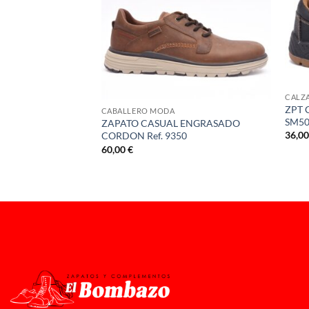
CALZ
ZPT 
CABALLERO MODA
SM50
ZAPATO CASUAL ENGRASADO
CABRA P/VERONA
36,0
CORDON Ref. 9350
60,00
€