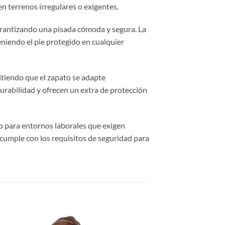
en terrenos irregulares o exigentes.
arantizando una pisada cómoda y segura. La
teniendo el pie protegido en cualquier
itiendo que el zapato se adapte
durabilidad y ofrecen un extra de protección
mo para entornos laborales que exigen
cumple con los requisitos de seguridad para