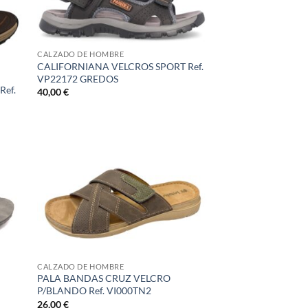
CALZADO DE HOMBRE
CALIFORNIANA VELCROS SPORT Ref.
VP22172 GREDOS
Ref.
40,00
€
CALZADO DE HOMBRE
PALA BANDAS CRUZ VELCRO
P/BLANDO Ref. VI000TN2
26,00
€