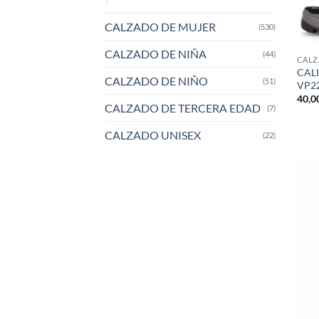
CALZADO DE MUJER
(530)
CALZADO DE NIÑA
(44)
CALZ
CALI
CALZADO DE NIÑO
(51)
VP2
40,0
CALZADO DE TERCERA EDAD
(7)
CALZADO UNISEX
(22)