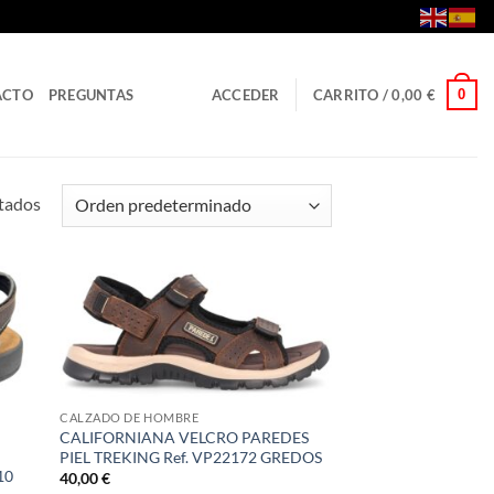
0
ACTO
PREGUNTAS
ACCEDER
CARRITO /
0,00
€
tados
CALZADO DE HOMBRE
CALIFORNIANA VELCRO PAREDES
PIEL TREKING Ref. VP22172 GREDOS
10
40,00
€