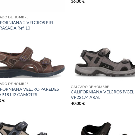
36,00
€
ADO DE HOMBRE
IFORNIANA 2 VELCROS PIEL
ASADA Ref. 10
ADO DE HOMBRE
CALZADO DE HOMBRE
IFORNIANA VELCRO PAREDES
CALIFORNIANA VELCROS P/GEL 
 VP18142 CAMOTES
VP22174 ARAL
0
€
40,00
€