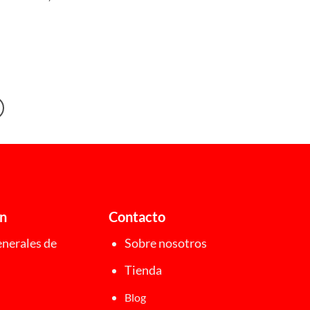
ón
Contacto
nerales de
Sobre nosotros
Tienda
Blog