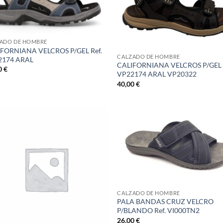
ADO DE HOMBRE
FORNIANA VELCROS P/GEL Ref.
CALZADO DE HOMBRE
2174 ARAL
CALIFORNIANA VELCROS P/GEL 
0
€
VP22174 ARAL VP20322
40,00
€
CALZADO DE HOMBRE
PALA BANDAS CRUZ VELCRO
P/BLANDO Ref. VI000TN2
26,00
€