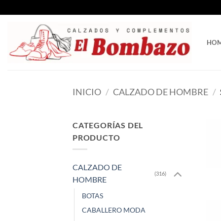
Saltar
al
contenido
HO
INICIO
/
CALZADO DE HOMBRE
/
CATEGORÍAS DEL
PRODUCTO
CALZADO DE
(316)
HOMBRE
BOTAS
CABALLERO MODA