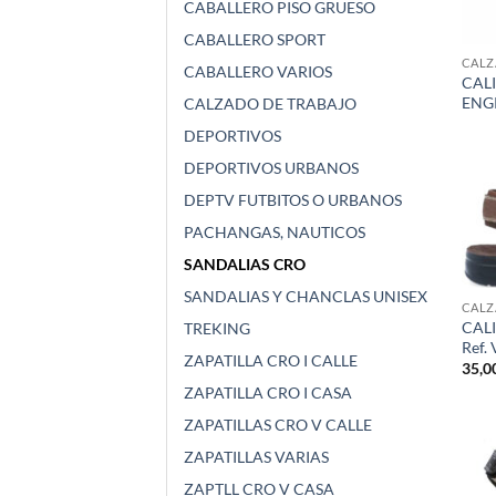
CABALLERO PISO GRUESO
CABALLERO SPORT
CALZ
CABALLERO VARIOS
CAL
ENGR
CALZADO DE TRABAJO
DEPORTIVOS
DEPORTIVOS URBANOS
DEPTV FUTBITOS O URBANOS
PACHANGAS, NAUTICOS
SANDALIAS CRO
SANDALIAS Y CHANCLAS UNISEX
CALZ
CAL
TREKING
Ref.
ZAPATILLA CRO I CALLE
35,0
ZAPATILLA CRO I CASA
ZAPATILLAS CRO V CALLE
ZAPATILLAS VARIAS
ZAPTLL CRO V CASA