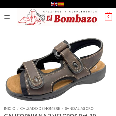
Saltar
al
contenido
0
INICIO
/
CALZADO DE HOMBRE
/
SANDALIAS CRO