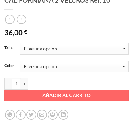
CALIFORNIANA 2 VELCROS Ref. 10
36,00
€
Talla
Color
CALIFORNIANA 2 VELCROS Ref. 10 cantidad
AÑADIR AL CARRITO