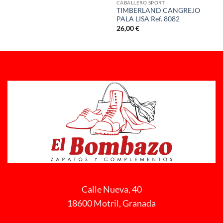
CABALLERO SPORT
TIMBERLAND CANGREJO
PALA LISA Ref. 8082
26,00
€
Calle Nueva, 40
18600 Motril, Granada