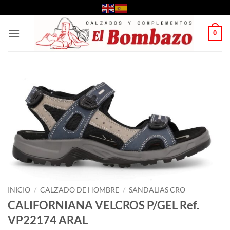
Saltar
al
contenido
0
INICIO
/
CALZADO DE HOMBRE
/
SANDALIAS CRO
CALIFORNIANA VELCROS P/GEL Ref.
VP22174 ARAL