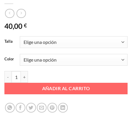
40,00
€
Talla
Color
CALIFORNIANA VELCROS P/GEL Ref. VP22174 ARAL cantidad
AÑADIR AL CARRITO