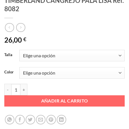
TIMBERLAND CANGREJO PALA LISA Ref.
8082
26,00
€
Talla
Color
TIMBERLAND CANGREJO PALA LISA Ref. 8082 cantidad
AÑADIR AL CARRITO