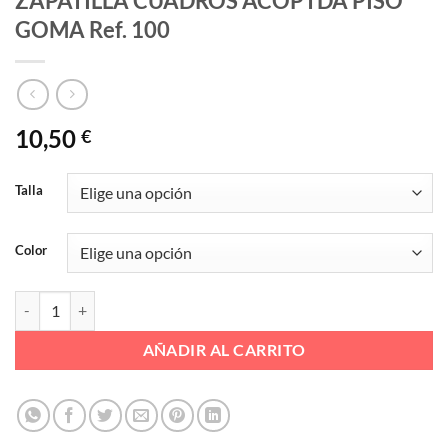
ZAPATILLA CUADROS ACOPTDA PISO
GOMA Ref. 100
10,50
€
Talla
Color
ZAPATILLA CUADROS ACOPTDA PISO GOMA Ref. 100 cantidad
AÑADIR AL CARRITO