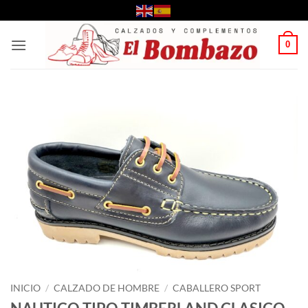
Saltar
al
contenido
0
INICIO
/
CALZADO DE HOMBRE
/
CABALLERO SPORT