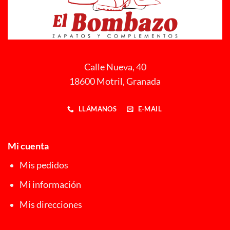
Calle Nueva, 40
18600 Motril, Granada
LLÁMANOS
E-MAIL
Mi cuenta
Mis pedidos
Mi información
Mis direcciones