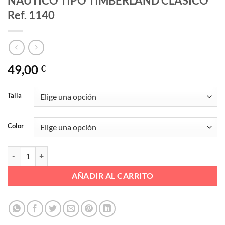
NAUTICO TIPO TIMBERLAND CLASICO
Ref. 1140
49,00
€
Talla
Color
NAUTICO TIPO TIMBERLAND CLASICO Ref. 1140 cantidad
AÑADIR AL CARRITO