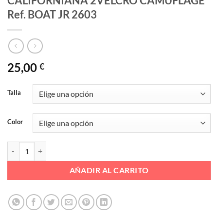
CALIFORNIANA 2VELCRO CAMUFLAGE
Ref. BOAT JR 2603
25,00
€
Talla
Color
CALIFORNIANA 2VELCRO CAMUFLAGE Ref. BOAT JR 2603 cantidad
AÑADIR AL CARRITO