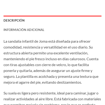
DESCRIPCIÓN
INFORMACIÓN ADICIONAL
La sandalia infantil de Joma está diseñada para ofrecer
comodidad, resistencia y versatilidad en el uso diario. Su
estructura abierta permite una excelente ventilación,
manteniendo el pie fresco incluso en días calurosos. Cuenta
con tiras ajustables con cierre de velcro, lo que facilita
ponerla y quitarla, además de asegurar un ajuste firme y
seguro. La plantilla es acolchada y presenta una textura que
mejora el agarre del pie, evitando deslizamientos.
Su suela es ligera pero resistente, ideal para caminar, jugar o
realizar actividades al aire libre. Está fabricada con materiales
que permiten mojarla sin problema, por lo que es perfecta