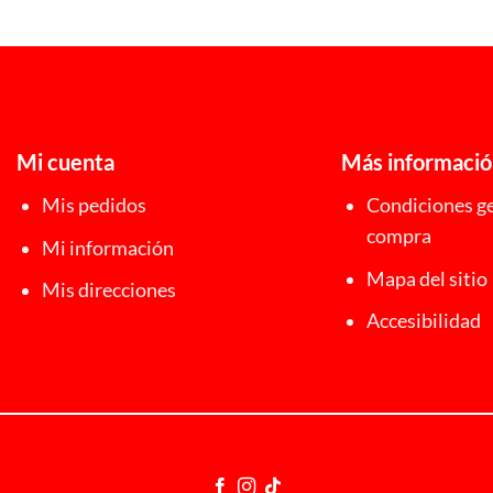
Mi cuenta
Más informaci
Mis pedidos
Condiciones ge
compra
Mi información
Mapa del sitio
Mis direcciones
Accesibilidad