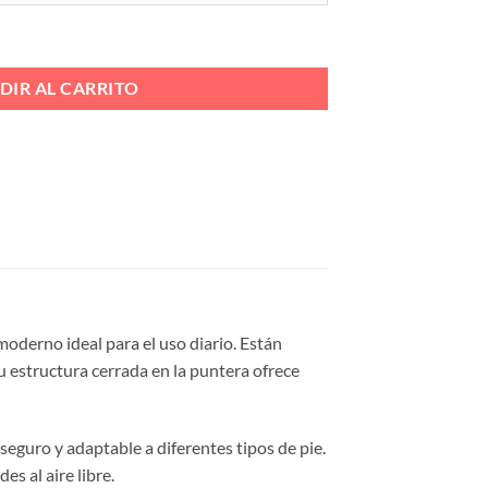
CORDON Ref. S.NEO 2617 cantidad
DIR AL CARRITO
moderno ideal para el uso diario. Están
u estructura cerrada en la puntera ofrece
 seguro y adaptable a diferentes tipos de pie.
es al aire libre.