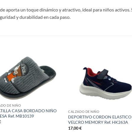
rde aporta un toque dinámico y atractivo, ideal para niños activos
guridad y durabilidad en cada paso.
S
ADO DE NIÑO
TILLA CASA BORDADO NIÑO
CALZADO DE NIÑO
ESA Ref. MB10139
DEPORTIVO CORDON ELASTICO
€
VELCRO MEMORY Ref. HK263A
17,00
€