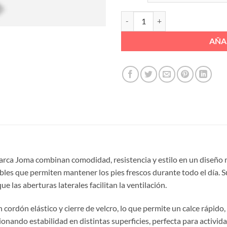
SANDALIA SURFERA P/CERRADA 
AÑA
marca Joma combinan comodidad, resistencia y estilo en un diseño 
ables que permiten mantener los pies frescos durante todo el día. S
e las aberturas laterales facilitan la ventilación.
cordón elástico y cierre de velcro, lo que permite un calce rápido,
ionando estabilidad en distintas superficies, perfecta para actividad