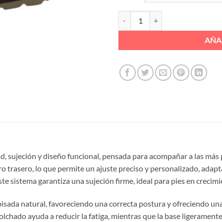
has
38,
SANDALIA 2 VELCROS VELCRO AL
AÑA
, sujeción y diseño funcional, pensada para acompañar a las más p
o trasero, lo que permite un ajuste preciso y personalizado, adap
Este sistema garantiza una sujeción firme, ideal para pies en crecim
pisada natural, favoreciendo una correcta postura y ofreciendo una
chado ayuda a reducir la fatiga, mientras que la base ligeramente