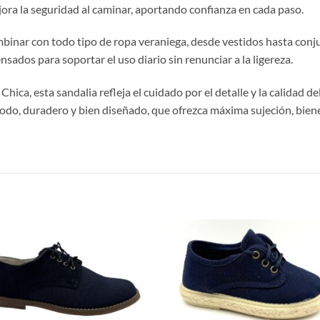
ejora la seguridad al caminar, aportando confianza en cada paso.
combinar con todo tipo de ropa veraniega, desde vestidos hasta con
nsados para soportar el uso diario sin renunciar a la ligereza.
ca, esta sandalia refleja el cuidado por el detalle y la calidad de
odo, duradero y bien diseñado, que ofrezca máxima sujeción, bien
S