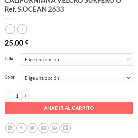
CALIFORNIANA VELCRO SURFERO O
Ref. S.OCEAN 2633
25,00
€
Talla
Color
CALIFORNIANA VELCRO SURFERO O Ref. S.OCEAN 2633 cantidad
AÑADIR AL CARRITO