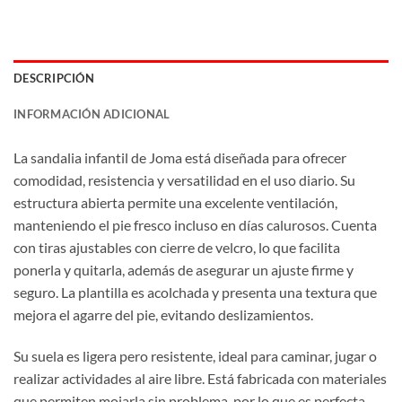
DESCRIPCIÓN
INFORMACIÓN ADICIONAL
La sandalia infantil de Joma está diseñada para ofrecer
comodidad, resistencia y versatilidad en el uso diario. Su
estructura abierta permite una excelente ventilación,
manteniendo el pie fresco incluso en días calurosos. Cuenta
con tiras ajustables con cierre de velcro, lo que facilita
ponerla y quitarla, además de asegurar un ajuste firme y
seguro. La plantilla es acolchada y presenta una textura que
mejora el agarre del pie, evitando deslizamientos.
Su suela es ligera pero resistente, ideal para caminar, jugar o
realizar actividades al aire libre. Está fabricada con materiales
que permiten mojarla sin problema, por lo que es perfecta