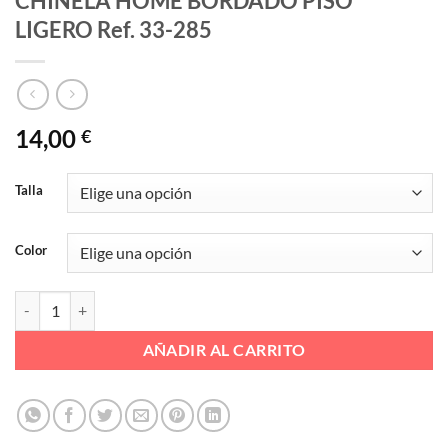
CHINELA HOME BORDADO PISO
LIGERO Ref. 33-285
14,00
€
Talla
Color
CHINELA HOME BORDADO PISO LIGERO Ref. 33-285 cantidad
AÑADIR AL CARRITO