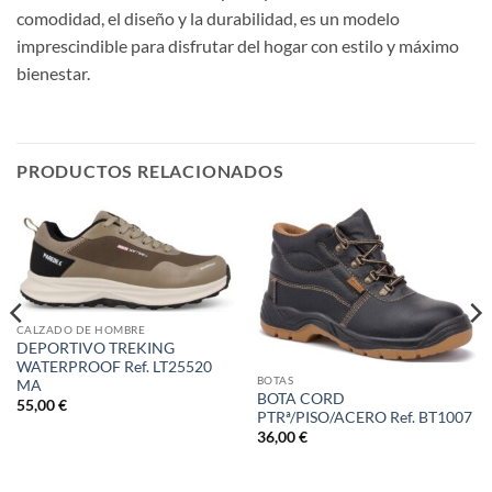
comodidad, el diseño y la durabilidad, es un modelo
imprescindible para disfrutar del hogar con estilo y máximo
bienestar.
PRODUCTOS RELACIONADOS
CALZADO DE HOMBRE
DEPORTIVO TREKING
WATERPROOF Ref. LT25520
BOTAS
MA
BOTA CORD
55,00
€
PTRª/PISO/ACERO Ref. BT1007
36,00
€