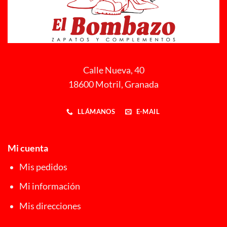
Calle Nueva, 40
18600 Motril, Granada
LLÁMANOS
E-MAIL
Mi cuenta
Mis pedidos
Mi información
Mis direcciones