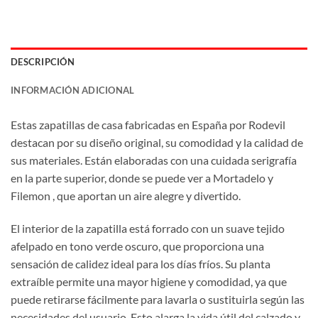
DESCRIPCIÓN
INFORMACIÓN ADICIONAL
Estas zapatillas de casa fabricadas en España por Rodevil
destacan por su diseño original, su comodidad y la calidad de
sus materiales. Están elaboradas con una cuidada serigrafía
en la parte superior, donde se puede ver a Mortadelo y
Filemon , que aportan un aire alegre y divertido.
El interior de la zapatilla está forrado con un suave tejido
afelpado en tono verde oscuro, que proporciona una
sensación de calidez ideal para los días fríos. Su planta
extraíble permite una mayor higiene y comodidad, ya que
puede retirarse fácilmente para lavarla o sustituirla según las
necesidades del usuario. Esto alarga la vida útil del calzado y