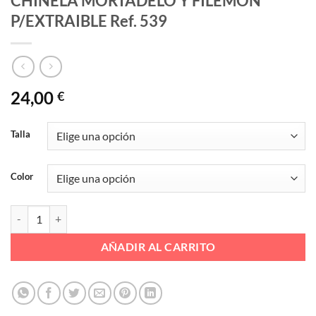
CHINELA MORTADELO Y FILEMON
P/EXTRAIBLE Ref. 539
24,00
€
Talla
Color
CHINELA MORTADELO Y FILEMON P/EXTRAIBLE Ref. 539 cantidad
AÑADIR AL CARRITO