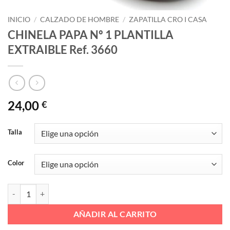
INICIO
/
CALZADO DE HOMBRE
/
ZAPATILLA CRO I CASA
CHINELA PAPA Nº 1 PLANTILLA
EXTRAIBLE Ref. 3660
24,00
€
Talla
Color
CHINELA PAPA Nº 1 PLANTILLA EXTRAIBLE Ref. 3660 cantidad
AÑADIR AL CARRITO