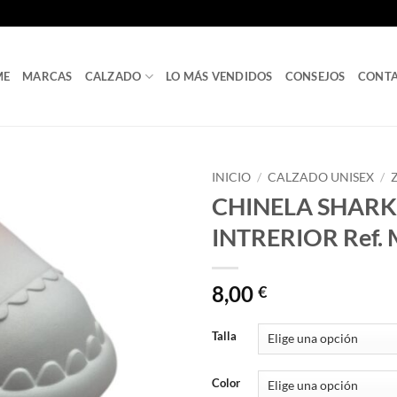
ME
MARCAS
CALZADO
LO MÁS VENDIDOS
CONSEJOS
CONT
INICIO
/
CALZADO UNISEX
/
CHINELA SHAR
INTRERIOR Ref.
8,00
€
Talla
Color