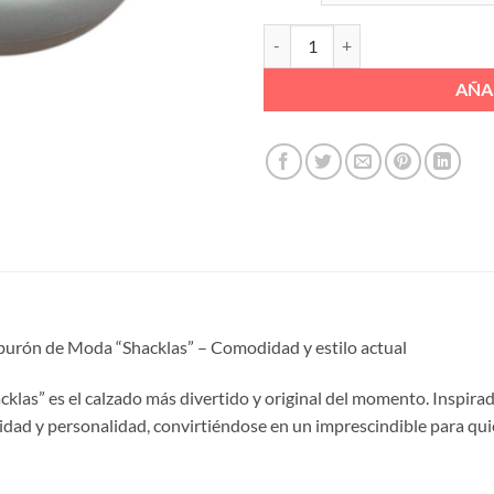
CHINELA SHARKLAS BORREGUITO
AÑA
Tiburón de Moda “Shacklas” – Comodidad y estilo actual
klas” es el calzado más divertido y original del momento. Inspirada
idad y personalidad, convirtiéndose en un imprescindible para qu