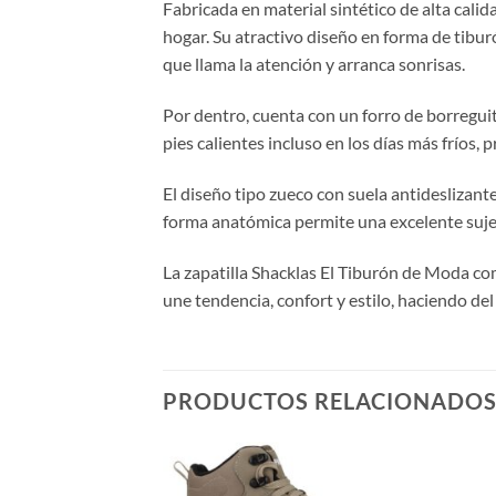
Fabricada en material sintético de alta calidad
hogar. Su atractivo diseño en forma de tiburó
que llama la atención y arranca sonrisas.
Por dentro, cuenta con un forro de borreguit
pies calientes incluso en los días más fríos
El diseño tipo zueco con suela antideslizan
forma anatómica permite una excelente sujeci
La zapatilla Shacklas El Tiburón de Moda com
une tendencia, confort y estilo, haciendo de
PRODUCTOS RELACIONADO