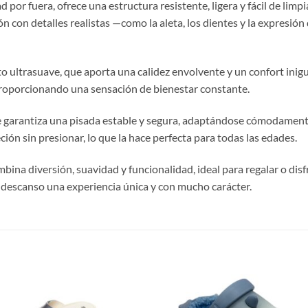
 por fuera, ofrece una estructura resistente, ligera y fácil de limpia
n con detalles realistas —como la aleta, los dientes y la expresión
o ultrasuave, que aporta una calidez envolvente y un confort inigu
, proporcionando una sensación de bienestar constante.
te garantiza una pisada estable y segura, adaptándose cómodament
ón sin presionar, lo que la hace perfecta para todas las edades.
bina diversión, suavidad y funcionalidad, ideal para regalar o di
l descanso una experiencia única y con mucho carácter.
S