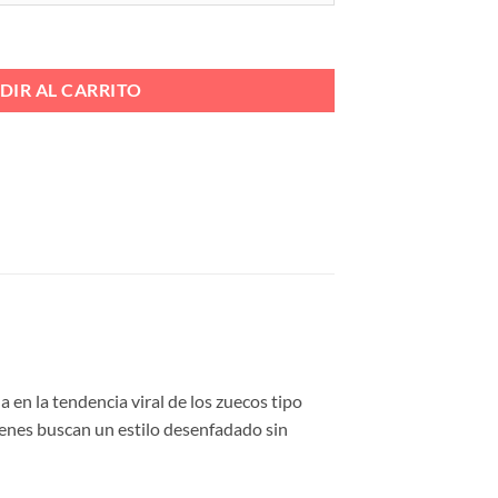
 INTRERIOR Ref. MP1003 cantidad
DIR AL CARRITO
 en la tendencia viral de los zuecos tipo
ienes buscan un estilo desenfadado sin