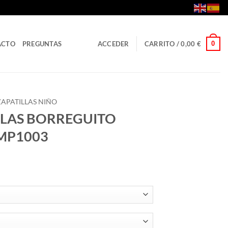
0
ACTO
PREGUNTAS
ACCEDER
CARRITO /
0,00
€
ZAPATILLAS NIÑO
KLAS BORREGUITO
 MP1003