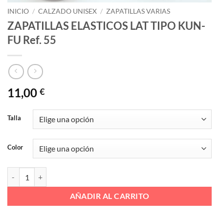
INICIO
/
CALZADO UNISEX
/
ZAPATILLAS VARIAS
ZAPATILLAS ELASTICOS LAT TIPO KUN-
FU Ref. 55
11,00
€
Talla
Color
ZAPATILLAS ELASTICOS LAT TIPO KUN-FU Ref. 55 cantidad
AÑADIR AL CARRITO