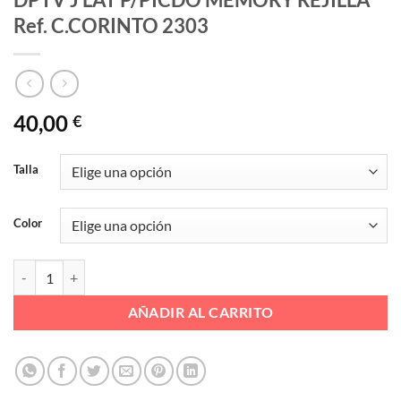
Ref. C.CORINTO 2303
40,00
€
Talla
Color
DPTV J LAT P/PICDO MEMORY REJILLA Ref. C.CORINTO 2303 cantid
AÑADIR AL CARRITO