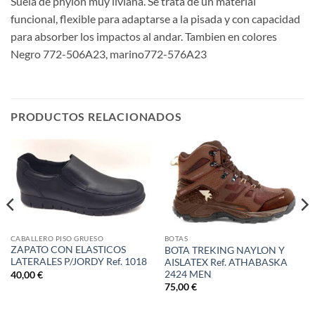
Suela de phylon muy liviana. Se trata de un material
funcional, flexible para adaptarse a la pisada y con capacidad
para absorber los impactos al andar. Tambien en colores
Negro 772-506A23, marino772-576A23
PRODUCTOS RELACIONADOS
CABALLERO PISO GRUESO
BOTAS
ZAPATO CON ELASTICOS
BOTA TREKING NAYLON Y
LATERALES P/JORDY Ref. 1018
AISLATEX Ref. ATHABASKA
2424 MEN
40,00
€
75,00
€