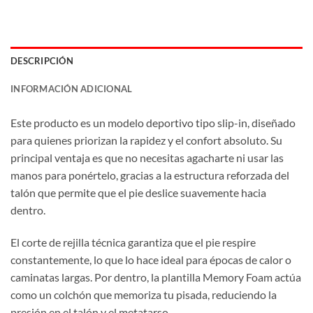
DESCRIPCIÓN
INFORMACIÓN ADICIONAL
Este producto es un modelo deportivo tipo slip-in, diseñado
para quienes priorizan la rapidez y el confort absoluto. Su
principal ventaja es que no necesitas agacharte ni usar las
manos para ponértelo, gracias a la estructura reforzada del
talón que permite que el pie deslice suavemente hacia
dentro.
El corte de rejilla técnica garantiza que el pie respire
constantemente, lo que lo hace ideal para épocas de calor o
caminatas largas. Por dentro, la plantilla Memory Foam actúa
como un colchón que memoriza tu pisada, reduciendo la
presión en el talón y el metatarso.