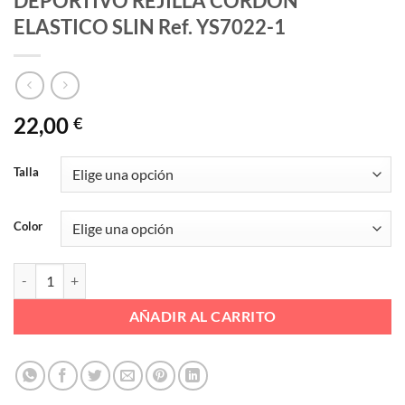
DEPORTIVO REJILLA CORDON
ELASTICO SLIN Ref. YS7022-1
22,00
€
Talla
Color
DEPORTIVO REJILLA CORDON ELASTICO SLIN Ref. YS7022-1 cantid
AÑADIR AL CARRITO