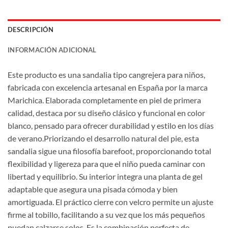
DESCRIPCIÓN
INFORMACIÓN ADICIONAL
Este producto es una sandalia tipo cangrejera para niños,
fabricada con excelencia artesanal en España por la marca
Marichica. Elaborada completamente en piel de primera
calidad, destaca por su diseño clásico y funcional en color
blanco, pensado para ofrecer durabilidad y estilo en los días
de verano.Priorizando el desarrollo natural del pie, esta
sandalia sigue una filosofía barefoot, proporcionando total
flexibilidad y ligereza para que el niño pueda caminar con
libertad y equilibrio. Su interior integra una planta de gel
adaptable que asegura una pisada cómoda y bien
amortiguada. El práctico cierre con velcro permite un ajuste
firme al tobillo, facilitando a su vez que los más pequeños
puedan calzarse solos. Es la combinación perfecta de