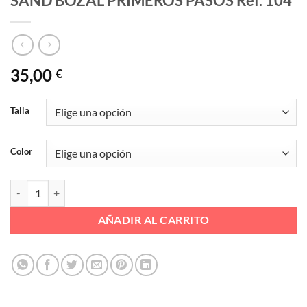
SAND BOZAL PRIMEROS PASOS Ref. 104
35,00
€
Talla
Color
SAND BOZAL PRIMEROS PASOS Ref. 104 cantidad
AÑADIR AL CARRITO