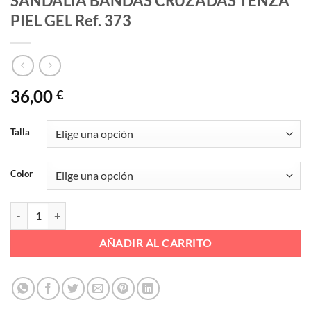
SANDALIA BANDAS CRUZADAS TENZA
PIEL GEL Ref. 373
36,00
€
Talla
Color
SANDALIA BANDAS CRUZADAS TENZA PIEL GEL Ref. 373 cantidad
AÑADIR AL CARRITO