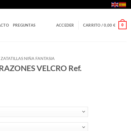
0
ACTO
PREGUNTAS
ACCEDER
CARRITO /
0,00
€
ZATATILLAS NIÑA FANTASIA
RAZONES VELCRO Ref.