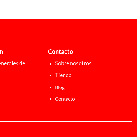
ón
Contacto
nerales de
Sobre nosotros
Tienda
Blog
Contacto