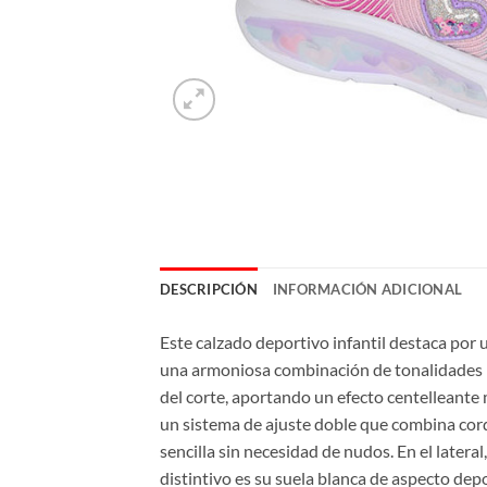
DESCRIPCIÓN
INFORMACIÓN ADICIONAL
Este calzado deportivo infantil destaca por u
una armoniosa combinación de tonalidades ro
del corte, aportando un efecto centelleante 
un sistema de ajuste doble que combina cordo
sencilla sin necesidad de nudos. En el later
distintivo es su suela blanca de aspecto dep