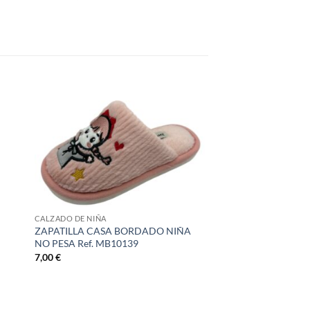
CALZADO DE NIÑA
ZAPATILLA CASA BORDADO NIÑA
NO PESA Ref. MB10139
7,00
€