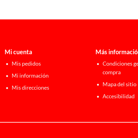
27,00 €
Mi cuenta
Más informaci
Mis pedidos
Condiciones ge
compra
Mi información
Mapa del sitio
Mis direcciones
Accesibilidad