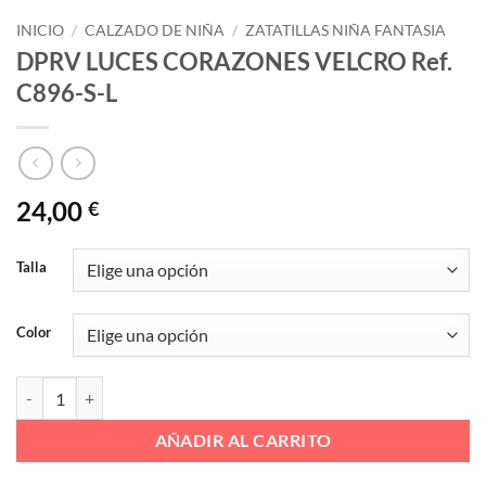
INICIO
/
CALZADO DE NIÑA
/
ZATATILLAS NIÑA FANTASIA
DPRV LUCES CORAZONES VELCRO Ref.
C896-S-L
24,00
€
Talla
Color
DPRV LUCES CORAZONES VELCRO Ref. C896-S-L cantidad
AÑADIR AL CARRITO