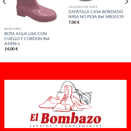
CALZADO DE NIÑA
ZAPATILLA CASA BORDADO
NIÑA NO PESA Ref. MB10139
7,00
€
BOTA NIÑA
BOTA AGUA LISA CON
CUELLO Y CORDON Ref.
A3496-L
14,00
€