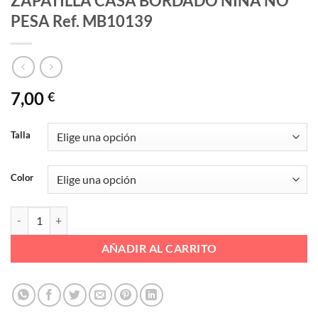
ZAPATILLA CASA BORDADO NIÑA NO
PESA Ref. MB10139
7,00
€
Talla
Color
ZAPATILLA CASA BORDADO NIÑA NO PESA Ref. MB10139 cantida
AÑADIR AL CARRITO