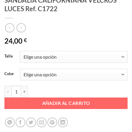
SANDALIA CALIFORNIANA VELCROS
LUCES Ref. C1722
24,00
€
Talla
Color
SANDALIA CALIFORNIANA VELCROS LUCES Ref. C1722 cantidad
AÑADIR AL CARRITO