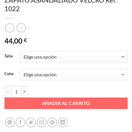
ZAPATO ASANDALIADO VELCRO Ref.
1022
44,00
€
Talla
Color
ZAPATO ASANDALIADO VELCRO Ref. 1022 cantidad
AÑADIR AL CARRITO