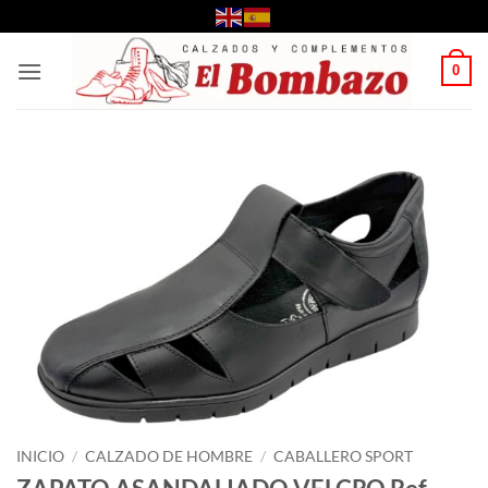
Saltar
al
contenido
0
INICIO
/
CALZADO DE HOMBRE
/
CABALLERO SPORT