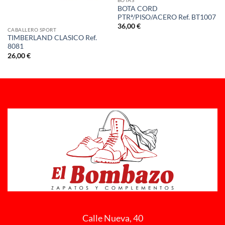
BOTAS
BOTA CORD
PTRª/PISO/ACERO Ref. BT1007
36,00
€
CABALLERO SPORT
TIMBERLAND CLASICO Ref.
8081
26,00
€
Calle Nueva, 40