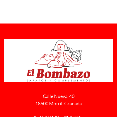
Calle Nueva, 40
18600 Motril, Granada