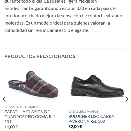
durante todo el día. La suela es ligera, flexible y
antideslizante, garantizando estabilidad en cada paso. El
interior acolchado mejora la sensación de confort, evitando
molestias. Es un modelo ideal para quienes valoran la
comodidad sin renunciar al estilo elegante.
PRODUCTOS RELACIONADOS
CALZADO DE HOMBRE
ZAPATILLA CLASICA DE
CABALLERO VARIOS
BULUCHER LISO CABRA
CUADROS PISO GOMA Ref.
P/VERONA Ref. 302
101
52,00
€
11,00
€