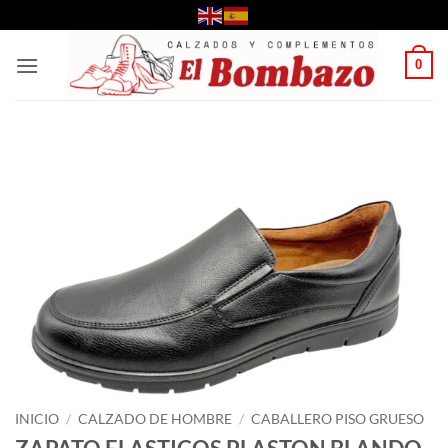
Saltar
al
contenido
0
INICIO
/
CALZADO DE HOMBRE
/
CABALLERO PISO GRUESO