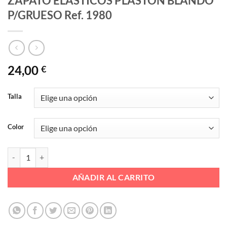
ZAPATO ELASTICOS PLASTON BLANDO
P/GRUESO Ref. 1980
24,00
€
Talla
Color
ZAPATO ELASTICOS PLASTON BLANDO P/GRUESO Ref. 1980 cantid
AÑADIR AL CARRITO