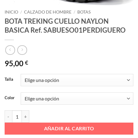
INICIO
/
CALZADO DE HOMBRE
/
BOTAS
BOTA TREKING CUELLO NAYLON
BASICA Ref. SABUESO01PERDIGUERO
95,00
€
Talla
Color
BOTA TREKING CUELLO NAYLON BASICA Ref. SABUESO01PERDIGU
AÑADIR AL CARRITO