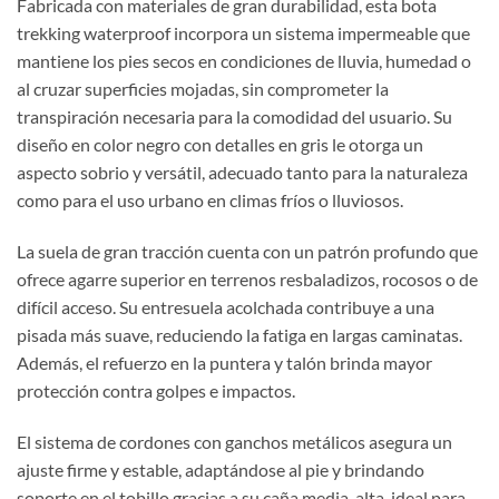
Fabricada con materiales de gran durabilidad, esta bota
trekking waterproof incorpora un sistema impermeable que
mantiene los pies secos en condiciones de lluvia, humedad o
al cruzar superficies mojadas, sin comprometer la
transpiración necesaria para la comodidad del usuario. Su
diseño en color negro con detalles en gris le otorga un
aspecto sobrio y versátil, adecuado tanto para la naturaleza
como para el uso urbano en climas fríos o lluviosos.
La suela de gran tracción cuenta con un patrón profundo que
ofrece agarre superior en terrenos resbaladizos, rocosos o de
difícil acceso. Su entresuela acolchada contribuye a una
pisada más suave, reduciendo la fatiga en largas caminatas.
Además, el refuerzo en la puntera y talón brinda mayor
protección contra golpes e impactos.
El sistema de cordones con ganchos metálicos asegura un
ajuste firme y estable, adaptándose al pie y brindando
soporte en el tobillo gracias a su caña media-alta, ideal para