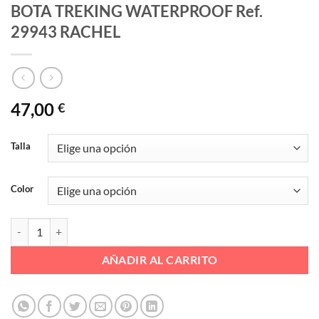
BOTA TREKING WATERPROOF Ref.
29943 RACHEL
47,00
€
Talla
Color
BOTA TREKING WATERPROOF Ref. 29943 RACHEL cantidad
AÑADIR AL CARRITO