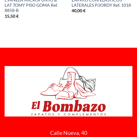
CHINELA MICROPUNTO Bº
LATERALES P/JORDY Ref. 1018
LAT TOMY PISO GOMA Ref.
8858-B
40,00
€
15,50
€
Calle Nueva, 40