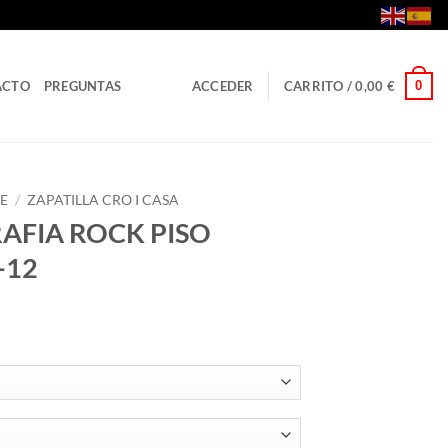
0
ACTO
PREGUNTAS
ACCEDER
CARRITO /
0,00
€
E
/
ZAPATILLA CRO I CASA
RAFIA ROCK PISO
-12