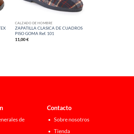
CALZADO DE HOMBRE
TEX
ZAPATILLA CLASICA DE CUADROS
PISO GOMA Ref. 101
11,00
€
ón
Contacto
nerales de
Sobre nosotros
Tienda