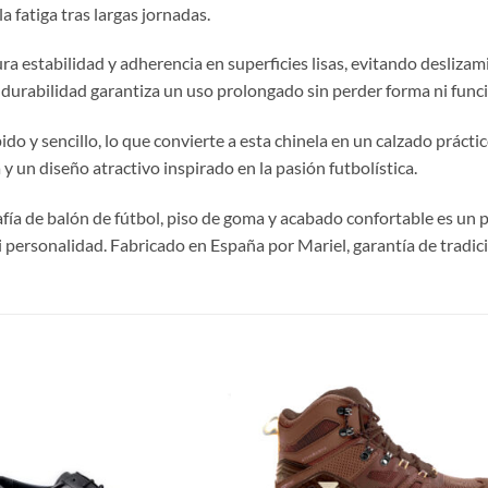
a fatiga tras largas jornadas.
ura estabilidad y adherencia en superficies lisas, evitando deslizam
 durabilidad garantiza un uso prolongado sin perder forma ni func
pido y sencillo, lo que convierte a esta chinela en un calzado práctic
y un diseño atractivo inspirado en la pasión futbolística.
grafía de balón de fútbol, piso de goma y acabado confortable es 
i personalidad. Fabricado en España por Mariel, garantía de tradici
S