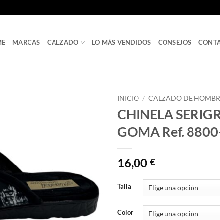
ME
MARCAS
CALZADO
LO MÁS VENDIDOS
CONSEJOS
CONT
INICIO
/
CALZADO DE HOMBR
CHINELA SERIG
GOMA Ref. 8800
16,00
€
Talla
Color