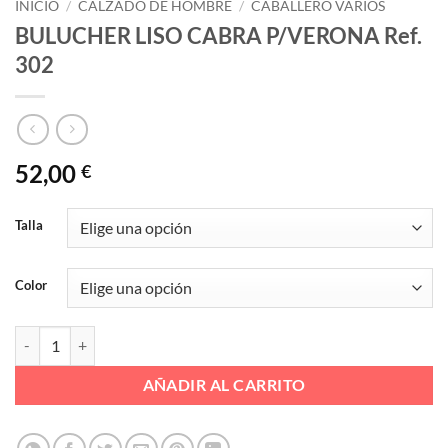
INICIO
/
CALZADO DE HOMBRE
/
CABALLERO VARIOS
BULUCHER LISO CABRA P/VERONA Ref.
302
52,00
€
Talla
Color
BULUCHER LISO CABRA P/VERONA Ref. 302 cantidad
AÑADIR AL CARRITO