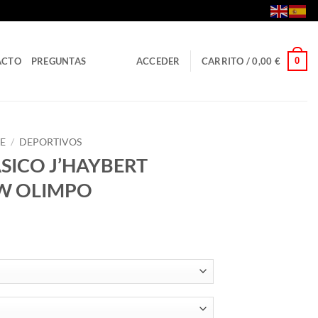
0
ACTO
PREGUNTAS
ACCEDER
CARRITO /
0,00
€
E
/
DEPORTIVOS
SICO J’HAYBERT
EW OLIMPO