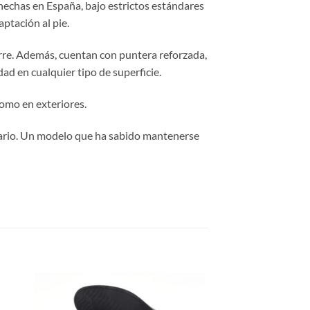
hechas en España, bajo estrictos estándares
ptación al pie.
rre. Además, cuentan con puntera reforzada,
idad en cualquier tipo de superficie.
como en exteriores.
 diario. Un modelo que ha sabido mantenerse