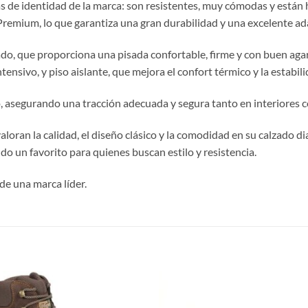
 de identidad de la marca: son resistentes, muy cómodas y están 
Premium, lo que garantiza una gran durabilidad y una excelente ada
do, que proporciona una pisada confortable, firme y con buen aga
ntensivo, y piso aislante, que mejora el confort térmico y la estabil
o, asegurando una tracción adecuada y segura tanto en interiores 
valoran la calidad, el diseño clásico y la comodidad en su calzado
ndo un favorito para quienes buscan estilo y resistencia.
de una marca líder.
S