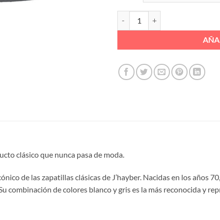
DEPORTIVO CLASICO J'HAYBERT
AÑA
ucto clásico que nunca pasa de moda.
nico de las zapatillas clásicas de J’hayber. Nacidas en los años 70
Su combinación de colores blanco y gris es la más reconocida y rep