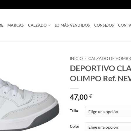
ME
MARCAS
CALZADO
LO MÁS VENDIDOS
CONSEJOS
CONT
INICIO
/
CALZADO DE HOMBR
DEPORTIVO CLA
OLIMPO Ref. N
47,00
€
Talla
Color