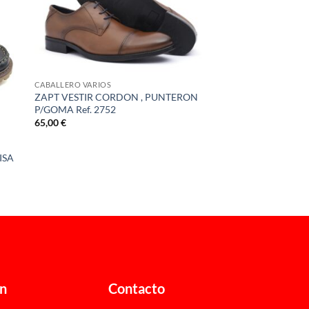
CABALLERO VARIOS
ZAPT VESTIR CORDON , PUNTERON
P/GOMA Ref. 2752
65,00
€
ISA
ón
Contacto