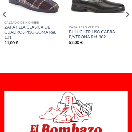
CALZADO DE HOMBRE
ZAPATILLA CLASICA DE
CABALLERO VARIOS
BULUCHER LISO CABRA
CUADROS PISO GOMA Ref.
P/VERONA Ref. 302
101
52,00
€
11,00
€