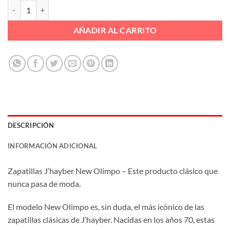
DEPORTIVO CLASICO J'HAYBERT OLIMPO Ref. NEW OLIMPO canti
AÑADIR AL CARRITO
DESCRIPCIÓN
INFORMACIÓN ADICIONAL
Zapatillas J’hayber New Olimpo – Este producto clásico que
nunca pasa de moda.
El modelo New Olimpo es, sin duda, el más icónico de las
zapatillas clásicas de J’hayber. Nacidas en los años 70, estas