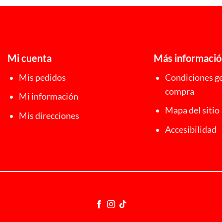
Mi cuenta
Más informaci
Mis pedidos
Condiciones ge
compra
Mi información
Mapa del sitio
Mis direcciones
Accesibilidad