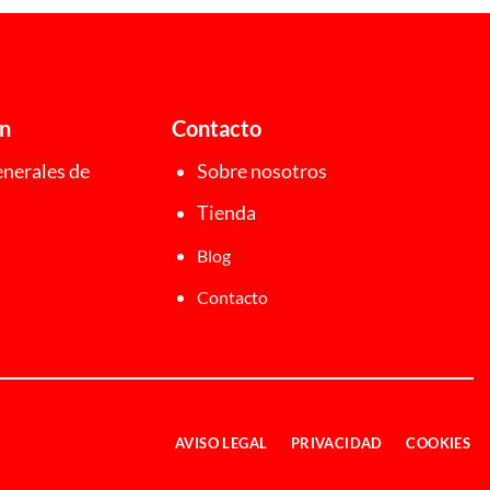
ón
Contacto
nerales de
Sobre nosotros
Tienda
Blog
Contacto
AVISO LEGAL
PRIVACIDAD
COOKIES