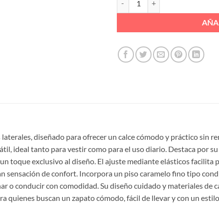
AÑA
erales, diseñado para ofrecer un calce cómodo y práctico sin renu
átil, ideal tanto para vestir como para el uso diario. Destaca por 
un toque exclusivo al diseño. El ajuste mediante elásticos facilita
 sensación de confort. Incorpora un piso caramelo fino tipo conduc
inar o conducir con comodidad. Su diseño cuidado y materiales de 
para quienes buscan un zapato cómodo, fácil de llevar y con un esti