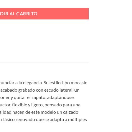
DIR AL CARRITO
nciar a la elegancia. Su estilo tipo mocasín
su acabado grabado con escudo lateral, un
 poner y quitar el zapato, adaptándose
tor, flexible y ligero, pensado para una
calidad hacen de este modelo un calzado
lo clásico renovado que se adapta a múltiples