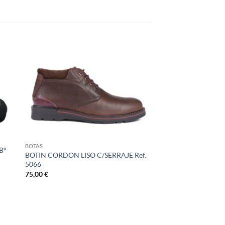
BOTAS
Bº
BOTIN CORDON LISO C/SERRAJE Ref.
5066
75,00
€