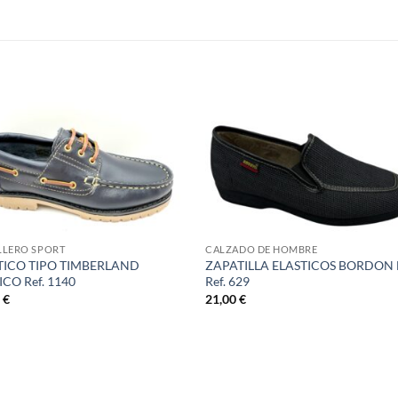
S
LLERO SPORT
CALZADO DE HOMBRE
ICO TIPO TIMBERLAND
ZAPATILLA ELASTICOS BORDON 
ICO Ref. 1140
Ref. 629
0
€
21,00
€