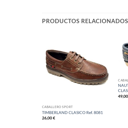
PRODUCTOS RELACIONADO
CABA
GREJO PALA LISA
NAUT
CLAS
49,0
CABALLERO SPORT
TIMBERLAND CLASICO Ref. 8081
26,00
€