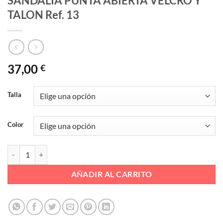
SANDALIA PUNTA ABIERTA VELCRO Y
TALON Ref. 13
37,00
€
Talla
Color
SANDALIA PUNTA ABIERTA VELCRO Y TALON Ref. 13 cantidad
AÑADIR AL CARRITO