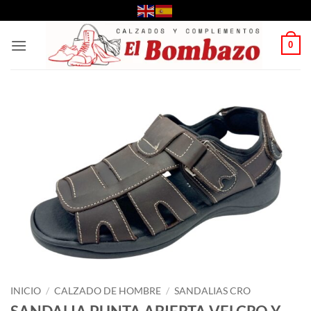
Saltar
al
contenido
0
INICIO
/
CALZADO DE HOMBRE
/
SANDALIAS CRO