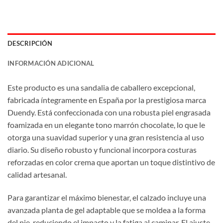
DESCRIPCIÓN
INFORMACIÓN ADICIONAL
Este producto es una sandalia de caballero excepcional,
fabricada íntegramente en España por la prestigiosa marca
Duendy. Está confeccionada con una robusta piel engrasada
foamizada en un elegante tono marrón chocolate, lo que le
otorga una suavidad superior y una gran resistencia al uso
diario. Su diseño robusto y funcional incorpora costuras
reforzadas en color crema que aportan un toque distintivo de
calidad artesanal.
Para garantizar el máximo bienestar, el calzado incluye una
avanzada planta de gel adaptable que se moldea a la forma
del pie, reduciendo el impacto y la fatiga al caminar. El ajuste