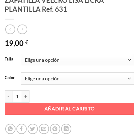
ZAPATILLA VELCRO LISA LICRA
PLANTILLA Ref. 631
19,00
€
Talla
Color
ZAPATILLA VELCRO LISA LICRA PLANTILLA Ref. 631 cantidad
AÑADIR AL CARRITO