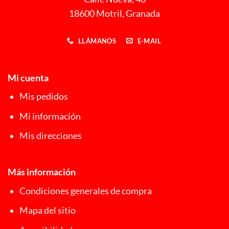
18600 Motril, Granada
LLÁMANOS
E-MAIL
Mi cuenta
Mis pedidos
Mi información
Mis direcciones
Más información
Condiciones generales de compra
Mapa del sitio