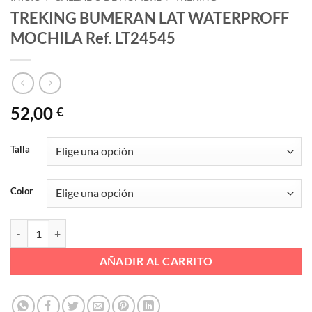
TREKING BUMERAN LAT WATERPROFF
MOCHILA Ref. LT24545
52,00
€
Talla
Color
TREKING BUMERAN LAT WATERPROFF MOCHILA Ref. LT24545 cant
AÑADIR AL CARRITO