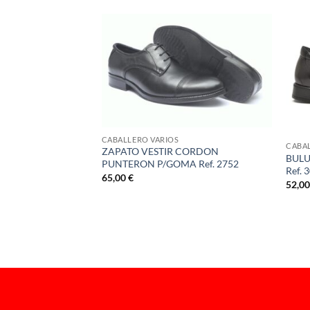
CABALLERO VARIOS
CABAL
ZAPATO VESTIR CORDON
BULU
PUNTERON P/GOMA Ref. 2752
Ref. 
65,00
€
52,0
GREJO PALA LISA