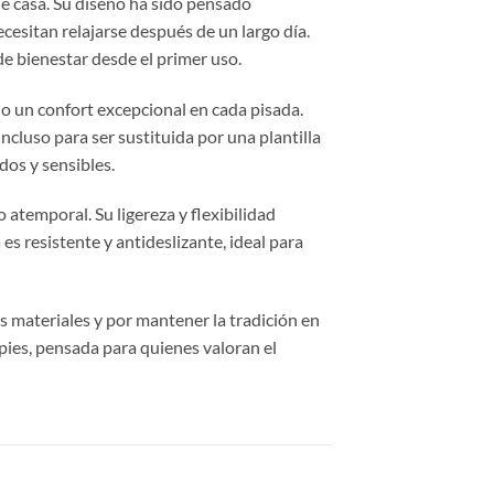
 de casa. Su diseño ha sido pensado
cesitan relajarse después de un largo día.
e bienestar desde el primer uso.
do un confort excepcional en cada pisada.
incluso para ser sustituida por una plantilla
ados y sensibles.
 atemporal. Su ligereza y flexibilidad
es resistente y antideslizante, ideal para
s materiales y por mantener la tradición en
pies, pensada para quienes valoran el