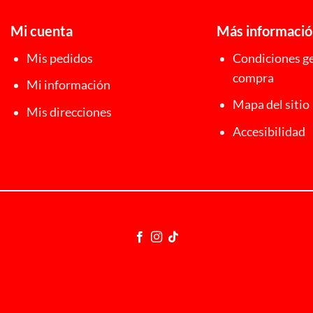
Mi cuenta
Más informaci
Mis pedidos
Condiciones ge
compra
Mi información
Mapa del sitio
Mis direcciones
Accesibilidad