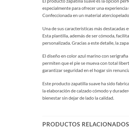
El producto zapatilla suave es la opción per
especialmente para ofrecer una experiencia ú
Confeccionada en un material aterciopelado 
Una de sus características más destacadas es
Esta plantilla, además de ser cómoda, facilita
personalizada. Gracias a este detalle, la zapa
El diseño en color azul marino con serigrafia
permiten que el pie se mueva con total libert
garantizar seguridad en el hogar sin renunci
Este producto zapatilla suave ha sido fabric
la elaboración de calzado cómodo y duradero.
bienestar sin dejar de lado la calidad.
PRODUCTOS RELACIONADO