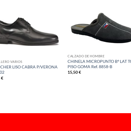
CALZADO DE HOMBRE
CHINELA MICROPUNTO Bº LAT 
LERO VARIOS
PISO GOMA Ref. 8858-B
CHER LISO CABRA P/VERONA
15,50
€
302
0
€