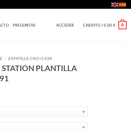
0
ACTO
PREGUNTAS
ACCEDER
CARRITO /
0,00
€
E
/
ZAPATILLA CRO I CASA
 STATION PLANTILLA
191