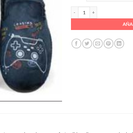
ZAPATILLA PLAY STATION PLANTI
AÑA