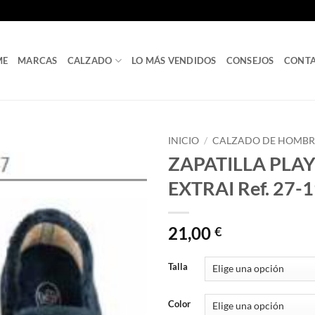
ME
MARCAS
CALZADO
LO MÁS VENDIDOS
CONSEJOS
CONT
INICIO
/
CALZADO DE HOMBR
ZAPATILLA PLAY
EXTRAI Ref. 27-
21,00
€
Talla
Color