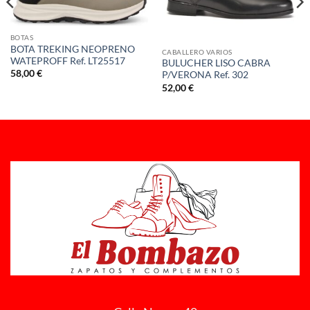
BOTAS
BOTA TREKING NEOPRENO
CABALLERO VARIOS
WATEPROFF Ref. LT25517
BULUCHER LISO CABRA
58,00
€
P/VERONA Ref. 302
52,00
€