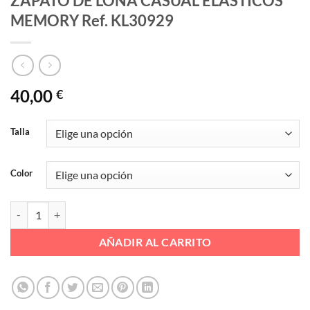
ZAPATO DE LONA CASUAL ELASTICOS
MEMORY Ref. KL30929
40,00
€
Talla
Color
ZAPATO DE LONA CASUAL ELASTICOS MEMORY Ref. KL30929 cant
AÑADIR AL CARRITO