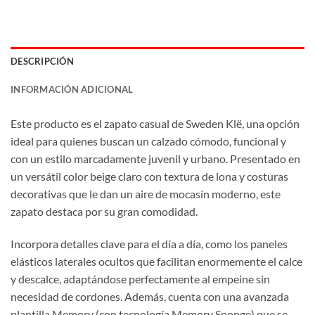
DESCRIPCIÓN
INFORMACIÓN ADICIONAL
Este producto es el zapato casual de Sweden Klë, una opción
ideal para quienes buscan un calzado cómodo, funcional y
con un estilo marcadamente juvenil y urbano. Presentado en
un versátil color beige claro con textura de lona y costuras
decorativas que le dan un aire de mocasín moderno, este
zapato destaca por su gran comodidad.
Incorpora detalles clave para el día a día, como los paneles
elásticos laterales ocultos que facilitan enormemente el calce
y descalce, adaptándose perfectamente al empeine sin
necesidad de cordones. Además, cuenta con una avanzada
plantilla Memory (con tecnología Memory Sponge) que se