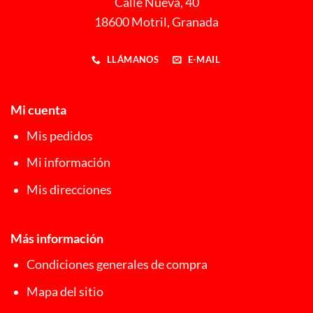
Calle Nueva, 40
18600 Motril, Granada
LLÁMANOS
E-MAIL
Mi cuenta
Mis pedidos
Mi información
Mis direcciones
Más información
Condiciones generales de compra
Mapa del sitio