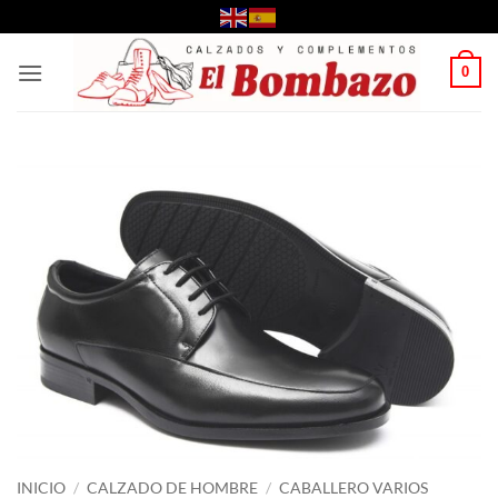
Saltar
al
contenido
0
INICIO
/
CALZADO DE HOMBRE
/
CABALLERO VARIOS