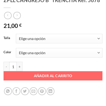
ZPLL CANGREJO Bº TRENCITA Ref. 5678
21,00
€
Talla
Color
ZPLL CANGREJO Bº TRENCITA Ref. 5678 cantidad
AÑADIR AL CARRITO